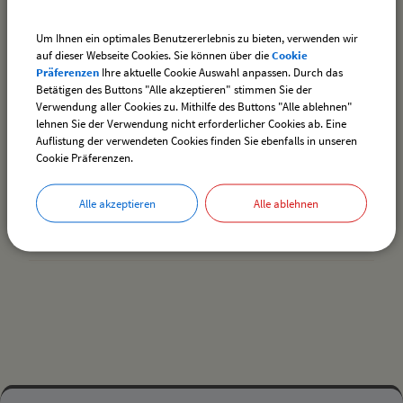
bis:
Um Ihnen ein optimales Benutzererlebnis zu bieten, verwenden wir
auf dieser Webseite Cookies. Sie können über die
Cookie
Präferenzen
Ihre aktuelle Cookie Auswahl anpassen. Durch das
Betätigen des Buttons "Alle akzeptieren" stimmen Sie der
Verwendung aller Cookies zu. Mithilfe des Buttons "Alle ablehnen"
lehnen Sie der Verwendung nicht erforderlicher Cookies ab. Eine
Auflistung der verwendeten Cookies finden Sie ebenfalls in unseren
Es wurden keine Veranstaltungen gefunden.
Cookie Präferenzen.
Alle akzeptieren
Alle ablehnen
drucken
nach oben