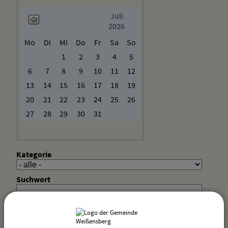
Juli
2026
Mo
Di
Mi
Do
Fr
Sa
So
1
2
3
4
5
6
7
8
9
10
11
12
13
14
15
16
17
18
19
20
21
22
23
24
25
26
27
28
29
30
31
Kategorie
Suchwort
Datum