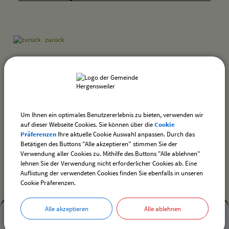
zurück
drucken
nach oben
Um Ihnen ein optimales Benutzererlebnis zu bieten, verwenden wir
auf dieser Webseite Cookies. Sie können über die
Cookie
Präferenzen
Ihre aktuelle Cookie Auswahl anpassen. Durch das
Betätigen des Buttons "Alle akzeptieren" stimmen Sie der
Ortsplan der Gemeinde Hergensweiler
Verwendung aller Cookies zu. Mithilfe des Buttons "Alle ablehnen"
lehnen Sie der Verwendung nicht erforderlicher Cookies ab. Eine
Auflistung der verwendeten Cookies finden Sie ebenfalls in unseren
Cookie Präferenzen.
Kontakt
Alle akzeptieren
Alle ablehnen
Mehr
entdecken,
Mehr entdecken