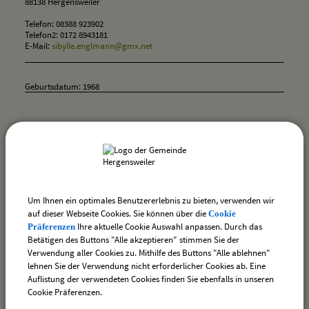
88138 Hergensweiler
Telefon: 08388 923902
Telefon2: 0172 8943181
E-Mail:
sibylle.englmann@gmx.net
Geburtsdatum: 1968
zurück
drucken
nach oben
Um Ihnen ein optimales Benutzererlebnis zu bieten, verwenden wir
auf dieser Webseite Cookies. Sie können über die
Cookie
Ihre aktuelle Cookie Auswahl anpassen. Durch das
Präferenzen
Betätigen des Buttons "Alle akzeptieren" stimmen Sie der
Verwendung aller Cookies zu. Mithilfe des Buttons "Alle ablehnen"
lehnen Sie der Verwendung nicht erforderlicher Cookies ab. Eine
Auflistung der verwendeten Cookies finden Sie ebenfalls in unseren
Cookie Präferenzen.
Ortsplan der Gemeinde Hergensweiler