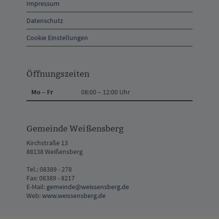
und
Impressum
Kontakt
Datenschutz
Cookie Einstellungen
Öffnungszeiten
Mo – Fr
08:00 – 12:00 Uhr
Gemeinde Weißensberg
Kirchstraße 13
88138 Weißensberg
Tel.: 08389 - 278
Fax: 08389 - 8217
E-Mail:
gemeinde@weissensberg.de
Web:
www.weissensberg.de