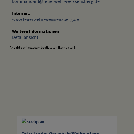
kommandant@feuerwehr-weissensberg.de
Internet:
www.feuerwehr-weissensberg.de
Weitere Informationen
:
Detailansicht
Anzahl der insgesamt gelisteten Elemente: 8
drucken
nach oben
Ortsplan der Gemeinde Weißensberg