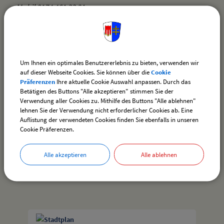
Mobil 0174 461 33 91
E-Mail
kommandant@feuerwehr-weissensberg.de
Um Ihnen ein optimales Benutzererlebnis zu bieten, verwenden wir
auf dieser Webseite Cookies. Sie können über die
Cookie
Präferenzen
Ihre aktuelle Cookie Auswahl anpassen. Durch das
Betätigen des Buttons "Alle akzeptieren" stimmen Sie der
Verwendung aller Cookies zu. Mithilfe des Buttons "Alle ablehnen"
zurück
lehnen Sie der Verwendung nicht erforderlicher Cookies ab. Eine
Auflistung der verwendeten Cookies finden Sie ebenfalls in unseren
Cookie Präferenzen.
drucken
nach oben
Alle akzeptieren
Alle ablehnen