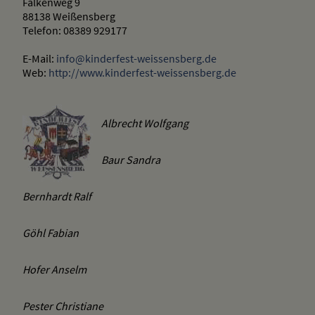
Falkenweg 9
88138 Weißensberg
Telefon: 08389 929177
E-Mail:
info@kinderfest-weissensberg.de
Web:
http://www.kinderfest-weissensberg.de
Albrecht Wolfgang
Baur Sandra
Bernhardt Ralf
Göhl Fabian
Hofer Anselm
Pester Christiane