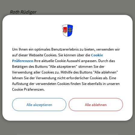
Roth Rüdiger
Stöckl Christian
Waltner Melanie
Um Ihnen ein optimales Benutzererlebnis zu bieten, verwenden wir
auf dieser Webseite Cookies. Sie können über die
Cookie
Präferenzen
Ihre aktuelle Cookie Auswahl anpassen. Durch das
Betätigen des Buttons "Alle akzeptieren" stimmen Sie der
zurück
Verwendung aller Cookies zu. Mithilfe des Buttons "Alle ablehnen"
lehnen Sie der Verwendung nicht erforderlicher Cookies ab. Eine
Auflistung der verwendeten Cookies finden Sie ebenfalls in unseren
Cookie Präferenzen.
drucken
nach oben
Alle akzeptieren
Alle ablehnen