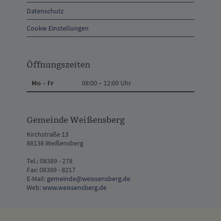
Kontakt
Datenschutz
Cookie Einstellungen
Öffnungszeiten
Mo – Fr
08:00 – 12:00 Uhr
Gemeinde Weißensberg
Kirchstraße 13
88138 Weißensberg
Tel.: 08389 - 278
Fax: 08389 - 8217
E-Mail:
gemeinde@weissensberg.de
Web:
www.weissensberg.de