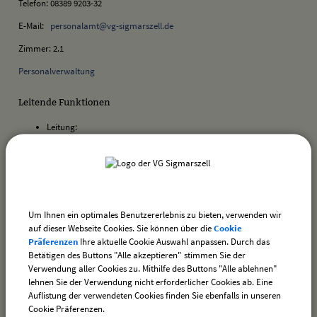
Telefon: 08389 9203-32
E-Mail:
personalamt@vg-sigmarszell.de
Zimmer: 2.1
Personalverwaltung
Leitende Funktionen
Leitung:
Aufgaben:
Personalabrechnung
Um Ihnen ein optimales Benutzererlebnis zu bieten, verwenden wir
auf dieser Webseite Cookies. Sie können über die
Cookie
Präferenzen
Ihre aktuelle Cookie Auswahl anpassen. Durch das
zurück
Betätigen des Buttons "Alle akzeptieren" stimmen Sie der
Verwendung aller Cookies zu. Mithilfe des Buttons "Alle ablehnen"
lehnen Sie der Verwendung nicht erforderlicher Cookies ab. Eine
Auflistung der verwendeten Cookies finden Sie ebenfalls in unseren
drucken
nach oben
Cookie Präferenzen.