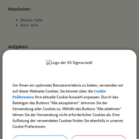
Mitarbeiter:
Blöcker Sofie
Dorn Jana
Aufgaben:
Sepa-Mandate
Spendenquittungen
Zahlungsverkehr (Mahnung und Vollstreckung)
Um Ihnen ein optimales Benutzererlebnis zu bieten, verwenden wir
zurück
auf dieser Webseite Cookies. Sie können über die
Cookie
Präferenzen
Ihre aktuelle Cookie Auswahl anpassen. Durch das
Betätigen des Buttons "Alle akzeptieren" stimmen Sie der
Verwendung aller Cookies zu. Mithilfe des Buttons "Alle ablehnen"
drucken
nach oben
lehnen Sie der Verwendung nicht erforderlicher Cookies ab. Eine
Auflistung der verwendeten Cookies finden Sie ebenfalls in unseren
Cookie Präferenzen.