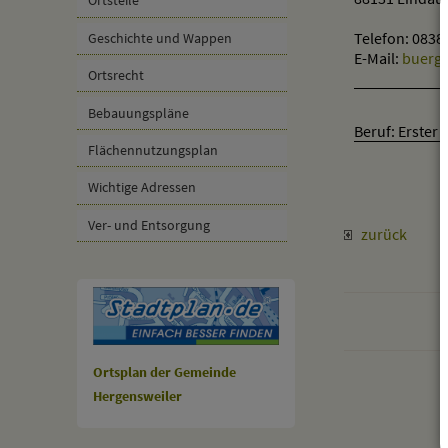
Ortsteile
Telefon: 083
Geschichte und Wappen
E-Mail:
buerge
Ortsrecht
Bebauungspläne
Beruf: Erster
Flächennutzungsplan
Wichtige Adressen
Ver- und Entsorgung
zurück
Ortsplan der Gemeinde
Hergensweiler