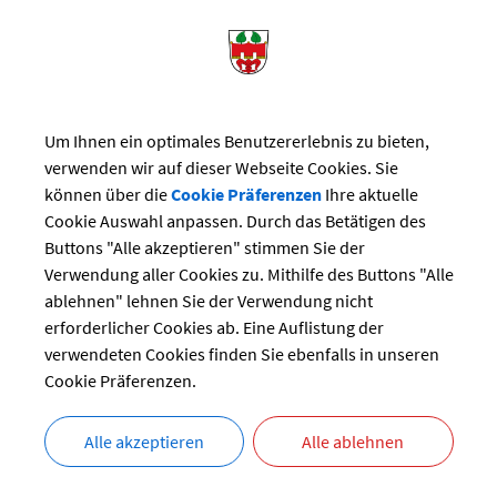
88/980695
rmeister@hergensweiler.de
Um Ihnen ein optimales Benutzererlebnis zu bieten,
 Bürgermeister, Diplom-Verwaltungswirt (FH)
verwenden wir auf dieser Webseite Cookies. Sie
können über die
Cookie Präferenzen
Ihre aktuelle
Cookie Auswahl anpassen. Durch das Betätigen des
Buttons "Alle akzeptieren" stimmen Sie der
Verwendung aller Cookies zu. Mithilfe des Buttons "Alle
ablehnen" lehnen Sie der Verwendung nicht
erforderlicher Cookies ab. Eine Auflistung der
verwendeten Cookies finden Sie ebenfalls in unseren
Cookie Präferenzen.
Alle akzeptieren
Alle ablehnen