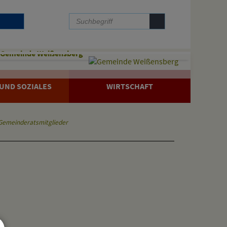
Gemeinde Weißensberg
UND SOZIALES
WIRTSCHAFT
Gemeinderatsmitglieder