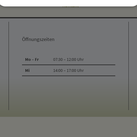
Kontakt
Öffnungszeiten
Mo – Fr
07:30 – 12:00 Uhr
Mi
14:00 – 17:00 Uhr