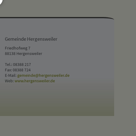
Gemeinde Hergensweiler
Friedhofweg 7
88138 Hergensweiler
Tel.: 08388 217
Fax: 08388 724
E-Mail:
gemeinde@hergensweiler.de
Web:
www.hergensweiler.de