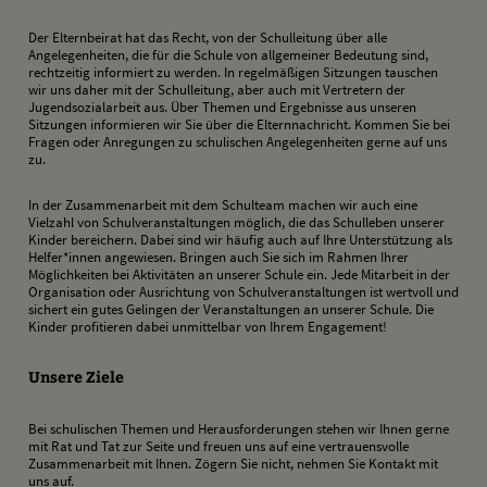
Der Elternbeirat hat das Recht, von der Schulleitung über alle
Angelegenheiten, die für die Schule von allgemeiner Bedeutung sind,
rechtzeitig informiert zu werden. In regelmäßigen Sitzungen tauschen
wir uns daher mit der Schulleitung, aber auch mit Vertretern der
Jugendsozialarbeit aus. Über Themen und Ergebnisse aus unseren
Sitzungen informieren wir Sie über die Elternnachricht. Kommen Sie bei
Fragen oder Anregungen zu schulischen Angelegenheiten gerne auf uns
zu.
In der Zusammenarbeit mit dem Schulteam machen wir auch eine
Vielzahl von Schulveranstaltungen möglich, die das Schulleben unserer
Kinder bereichern. Dabei sind wir häufig auch auf Ihre Unterstützung als
Helfer*innen angewiesen. Bringen auch Sie sich im Rahmen Ihrer
Möglichkeiten bei Aktivitäten an unserer Schule ein. Jede Mitarbeit in der
Organisation oder Ausrichtung von Schulveranstaltungen ist wertvoll und
sichert ein gutes Gelingen der Veranstaltungen an unserer Schule. Die
Kinder profitieren dabei unmittelbar von Ihrem Engagement!
Unsere Ziele
Bei schulischen Themen und Herausforderungen stehen wir Ihnen gerne
mit Rat und Tat zur Seite und freuen uns auf eine vertrauensvolle
Zusammenarbeit mit Ihnen. Zögern Sie nicht, nehmen Sie Kontakt mit
uns auf.