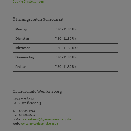
Cookie Einstellungen
Öffnungszeiten Sekretariat
Montag
7.30 - 11.30 Uhr
Dienstag
7.30 - 11.30 Uhr
Mittwoch
7.30 - 11.30 Uhr
Donnerstag
7.30 - 11.30 Uhr
Freitag
7.30 - 11.30 Uhr
Grundschule Weißensberg
Schulstraße 13
88138 Weißensberg
Tel.: 08389 1244
Fax: 08389 8559
E-Mail:
sekretariat@gs-weissensberg.de
Web:
www.gs-weissensberg.de