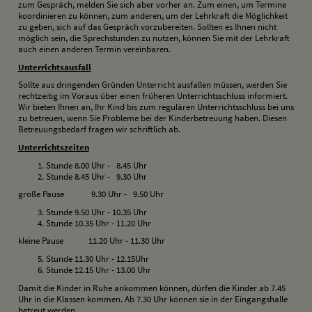
zum Gespräch, melden Sie sich aber vorher an. Zum einen, um Termine
koordinieren zu können, zum anderen, um der Lehrkraft die Möglichkeit
zu geben, sich auf das Gespräch vorzubereiten. Sollten es Ihnen nicht
möglich sein, die Sprechstunden zu nutzen, können Sie mit der Lehrkraft
auch einen anderen Termin vereinbaren.
U
nterrichtsausfall
Sollte aus dringenden Gründen Unterricht ausfallen müssen, werden Sie
rechtzeitig im Voraus über einen früheren Unterrichtsschluss informiert.
Wir bieten Ihnen an, Ihr Kind bis zum regulären Unterrichtsschluss bei uns
zu betreuen, wenn Sie Probleme bei der Kinderbetreuung haben. Diesen
Betreuungsbedarf fragen wir schriftlich ab.
U
nterrichtszeiten
Stunde 8.00 Uhr - 8.45 Uhr
Stunde 8.45 Uhr - 9.30 Uhr
große Pause 9.30 Uhr - 9.50 Uhr
Stunde 9.50 Uhr - 10.35 Uhr
Stunde 10.35 Uhr - 11.20 Uhr
kleine Pause 11.20 Uhr - 11.30 Uhr
Stunde 11.30 Uhr - 12.15Uhr
Stunde 12.15 Uhr - 13.00 Uhr
Damit die Kinder in Ruhe ankommen können, dürfen die Kinder ab 7.45
Uhr in die Klassen kommen. Ab 7.30 Uhr können sie in der Eingangshalle
betreut werden.