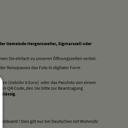
der Gemeinde Hergensweiler, Sigmarszell oder
en Sie einfach zu unseren Öffnungszeiten vorbei.
er Reisepasses das Foto in digitaler Form
tzen (Gebühr 6 Euro) oder das Passfoto von einem
einen QR-Code, den Sie bitte zur Beantragung
zulässig
.
eldeamt ! Dies gilt nur bei Deutschen mit Wohnsitz