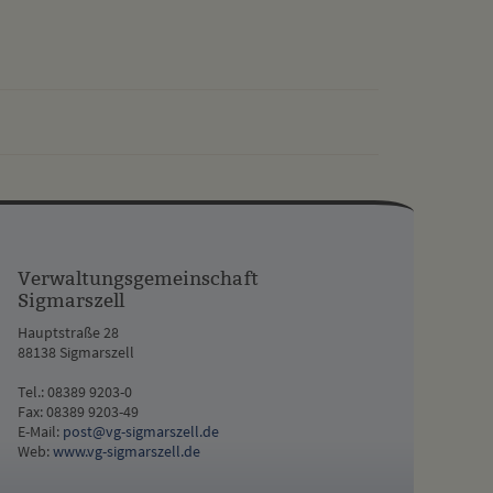
drucken
nach oben
Verwaltungsgemeinschaft
Sigmarszell
Hauptstraße 28
88138 Sigmarszell
Tel.: 08389 9203-0
Fax: 08389 9203-49
E-Mail:
post@vg-sigmarszell.de
Web:
www.vg-sigmarszell.de