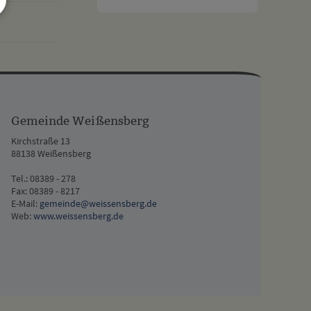
n
nach oben
Gemeinde Weißensberg
Kirchstraße 13
88138 Weißensberg
Tel.: 08389 - 278
Fax: 08389 - 8217
E-Mail:
gemeinde@weissensberg.de
Web:
www.weissensberg.de