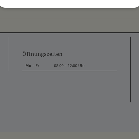
drucke
Öffnungszeiten
Mo – Fr
08:00 – 12:00 Uhr