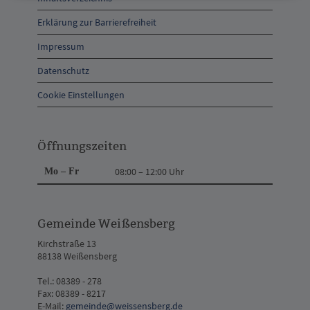
Anschrift
Erklärung zur Barrierefreiheit
und
Impressum
Kontakt
Datenschutz
Cookie Einstellungen
Öffnungszeiten
Mo – Fr
08:00 – 12:00 Uhr
Gemeinde Weißensberg
Kirchstraße 13
88138 Weißensberg
Tel.: 08389 - 278
Fax: 08389 - 8217
E-Mail:
gemeinde@weissensberg.de