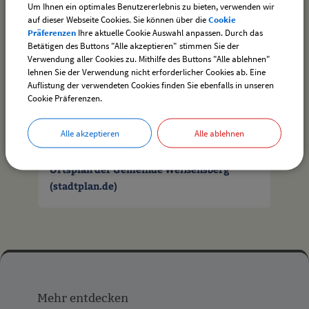
Um Ihnen ein optimales Benutzererlebnis zu bieten, verwenden wir
auf dieser Webseite Cookies. Sie können über die
Cookie
Präferenzen
Ihre aktuelle Cookie Auswahl anpassen. Durch das
drucken
nach oben
Betätigen des Buttons "Alle akzeptieren" stimmen Sie der
Verwendung aller Cookies zu. Mithilfe des Buttons "Alle ablehnen"
lehnen Sie der Verwendung nicht erforderlicher Cookies ab. Eine
Auflistung der verwendeten Cookies finden Sie ebenfalls in unseren
Cookie Präferenzen.
Alle akzeptieren
Alle ablehnen
Ortsplan der Gemeinde Weißensberg
(stadtplan.de)
Mehr
entdecken,
Mehr entdecken