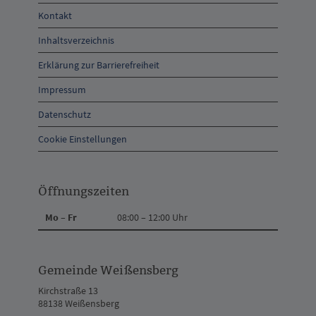
Öffnungszeiten
Kontakt
und
Inhaltsverzeichnis
Anschrift
Erklärung zur Barrierefreiheit
und
Impressum
Kontakt
Datenschutz
Cookie Einstellungen
Öffnungszeiten
Mo – Fr
08:00 – 12:00 Uhr
Gemeinde Weißensberg
Kirchstraße 13
88138 Weißensberg