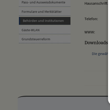
Pass- und Ausweisdokumente
Hausanschrift:
Formulare und Merkblätter
Telefon:
Behörden und Institutionen
Gäste-WLAN
WWW:
Grundsteuerreform
Downloads
Die gewähl
Mehr