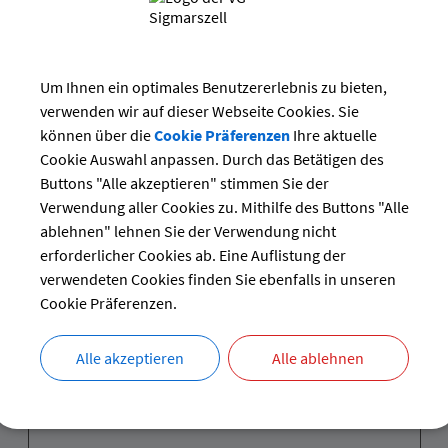
Dieselstraße 9
87437
Kempten
0831 25282-0
Um Ihnen ein optimales Benutzererlebnis zu bieten,
verwenden wir auf dieser Webseite Cookies. Sie
www.zak-kempten.de
können über die
Cookie Präferenzen
Ihre aktuelle
Cookie Auswahl anpassen. Durch das Betätigen des
Buttons "Alle akzeptieren" stimmen Sie der
Verwendung aller Cookies zu. Mithilfe des Buttons "Alle
te Adresse als VCF-Visitenkartendatei downloaden
ablehnen" lehnen Sie der Verwendung nicht
erforderlicher Cookies ab. Eine Auflistung der
verwendeten Cookies finden Sie ebenfalls in unseren
Cookie Präferenzen.
Alle akzeptieren
Alle ablehnen