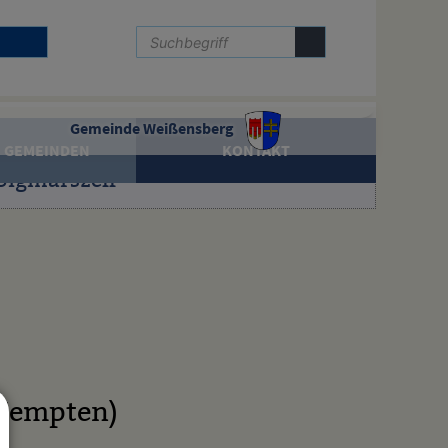
Gemeinde Weißensberg
 GEMEINDEN
KONTAKT
Sigmarszell
 Kempten)