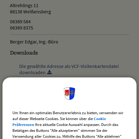
Altrehlings 11
88138
Weißensberg
08389 584
08389 8375
Berger Edgar, Ing.-Büro
Downloads
Die gewählte Adresse als VCF-Visitenkartendatei
downloaden
drucken
nach oben
Um Ihnen ein optimales Benutzererlebnis zu bieten, verwenden wir
auf dieser Webseite Cookies. Sie können über die
Cookie
Präferenzen
Ihre aktuelle Cookie Auswahl anpassen. Durch das
Betätigen des Buttons "Alle akzeptieren" stimmen Sie der
Verwendung aller Cookies zu. Mithilfe des Buttons "Alle ablehnen"