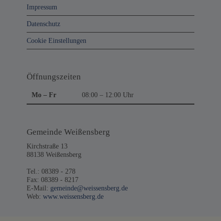
Impressum
Kontakt
Datenschutz
Cookie Einstellungen
Öffnungszeiten
Mo – Fr
08:00 – 12:00 Uhr
Gemeinde Weißensberg
Kirchstraße 13
88138 Weißensberg
Tel.: 08389 - 278
Fax: 08389 - 8217
E-Mail:
gemeinde@weissensberg.de
Web:
www.weissensberg.de